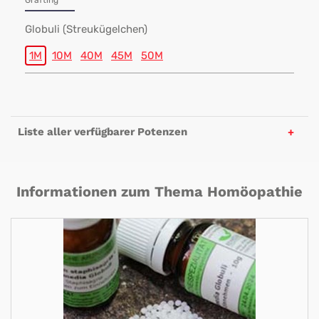
Grafting
Globuli (Streukügelchen)
1M
10M
40M
45M
50M
Liste aller verfügbarer Potenzen
Informationen zum Thema Homöopathie