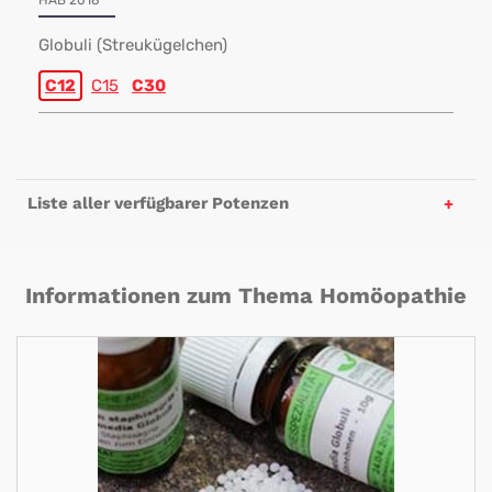
HAB 2018
Globuli (Streukügelchen)
C12
C15
C30
Liste aller verfügbarer Potenzen
Informationen zum Thema Homöopathie