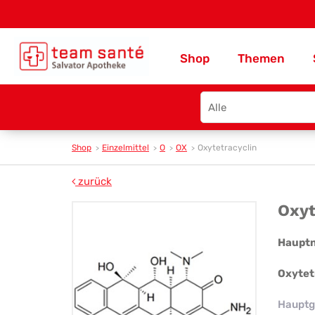
Shop
Themen
Search
type
Shop
Einzelmittel
O
OX
Oxytetracyclin
zurück
Oxy
Oxyt
Haupt
Oxytet
Hauptg