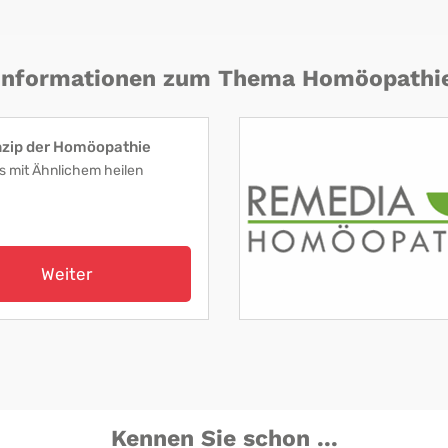
Informationen zum Thema Homöopathi
nzip der Homöopathie
s mit Ähnlichem heilen
Weiter
Kennen Sie schon ...