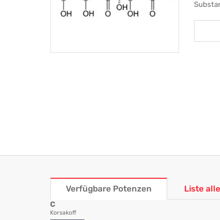
Substa
Verfügbare Potenzen
Liste al
C
Korsakoff