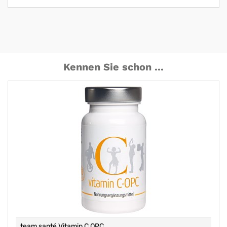
Kennen Sie schon ...
team santé Vitamin C OPC