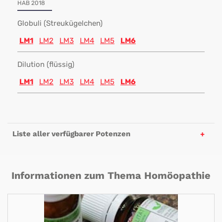
HAB 2018
Globuli (Streukügelchen)
LM1
LM2
LM3
LM4
LM5
LM6
Dilution (flüssig)
LM1
LM2
LM3
LM4
LM5
LM6
Liste aller verfügbarer Potenzen
Informationen zum Thema Homöopathie