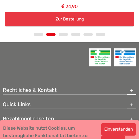
24,90
Zur Bestellung
Rechtliches & Kontakt
Quick Links
Bezahlmöglichkeiten
Diese Website nutzt Cookies, um
Einverstanden
Copyright © 2026 Team Santé Salvator Apotheke - GDP zertifiziert
bestmögliche Funktionalität bieten zu