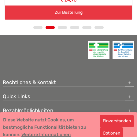
24,90
Zur Bestellung
Rechtliches & Kontakt
Quick Links
Bezahlmöglichkeiten
Diese Website nutzt Cookies, um
Einverstanden
Copyright © 2026 Team Santé Salvator Apotheke - GDP zertifiziert
bestmögliche Funktionalität bieten zu
Optionen
können.
Remedia Homöopathie GmbH GMP zertifizierter Arzneihersteller
Weitere Informationen