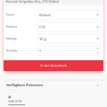
Mycosis fungoides Nos.
C12
Globuli
Form
Form
Globuli
Potenz
C12
Globuli
Menge
Anzahl
In den Warenkorb
Verfügbare Potenzen
D
HAB 2018