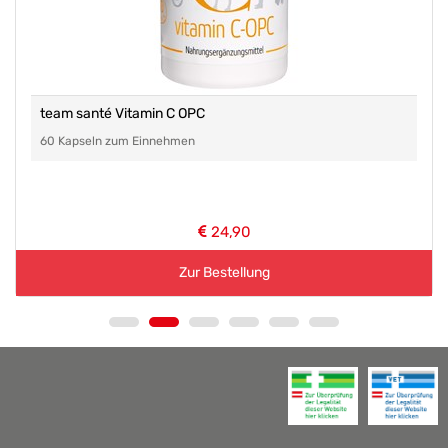
team santé Vitamin C OPC
60 Kapseln zum Einnehmen
24,90
Zur Bestellung