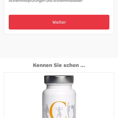
Arznemittelprüfungen und Arzneimittelbilder
Weiter
Kennen Sie schon ...