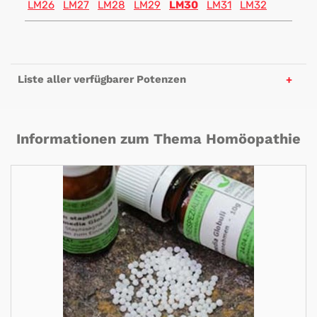
LM26
LM27
LM28
LM29
LM30
LM31
LM32
Liste aller verfügbarer Potenzen
Informationen zum Thema Homöopathie