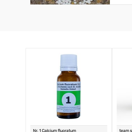
Nr. 1 Calcium fluoratum
team 