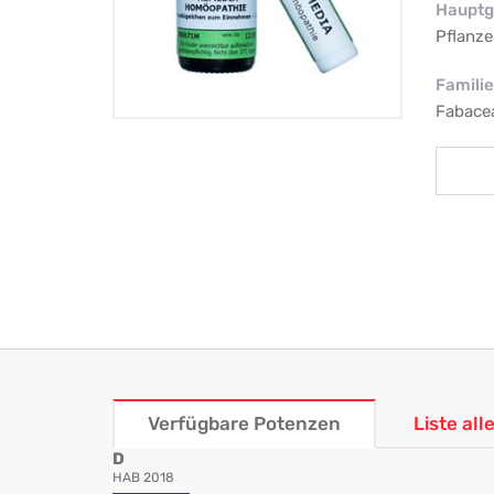
Hauptg
Pflanze
Familie
Fabacea
Verfügbare Potenzen
Liste al
D
HAB 2018