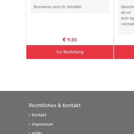
Biochemie nach Dr. Schüßler
Gesich
60 ml
Anti-Ag
normal
11,55
Zur Bestellung
Rechtliches & Kontakt
Kontakt
Impressum
AGBs