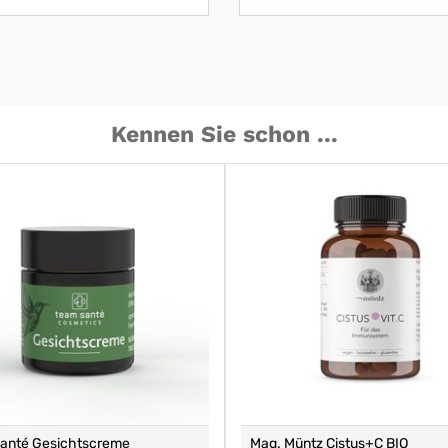
Kennen Sie schon ...
santé Gesichtscreme
Mag. Müntz Cistus+C BIO