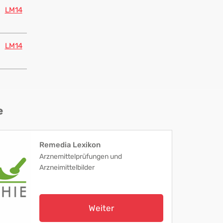
LM14
LM14
e
Remedia Lexikon
Arznemittelprüfungen und
Arzneimittelbilder
Weiter