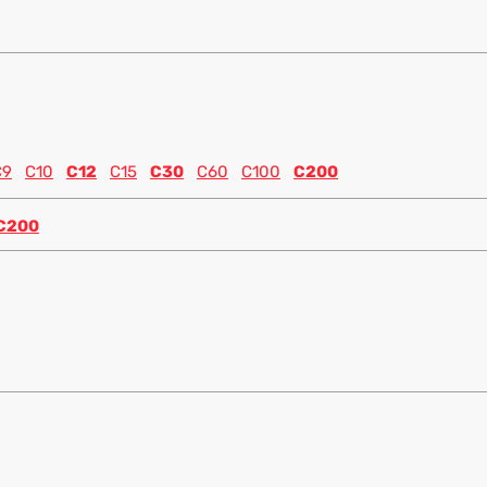
C9
C10
C12
C15
C30
C60
C100
C200
C200