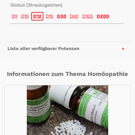
Globuli (Streukügelchen)
D9
D10
D12
D15
D30
D60
D100
D200
Liste aller verfügbarer Potenzen
Informationen zum Thema Homöopathie