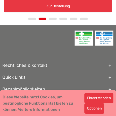
Zur Bestellung
Rechtliches & Kontakt
Quick Links
Bezahlmöglichkeiten
Diese Website nutzt Cookies, um
Einverstanden
Copyright © 2026 Team Santé Salvator Apotheke - GDP zertifiziert
bestmögliche Funktionalität bieten zu
Optionen
können.
Remedia Homöopathie GmbH GMP zertifizierter Arzneihersteller
Weitere Informationen