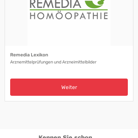
Remedia Lexikon
Arznemittelprüfungen und Arzneimittelbilder
Weiter
Kennen Sie schon ...