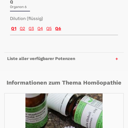
Q
Organon 6
Dilution (flüssig)
Q1
Q2
Q3
Q4
Q5
Q6
Liste aller verfügbarer Potenzen
Informationen zum Thema Homöopathie