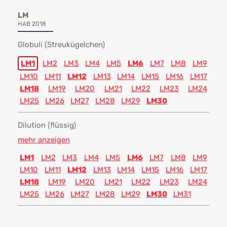
LM
HAB 2018
Globuli (Streukügelchen)
LM1
LM2
LM3
LM4
LM5
LM6
LM7
LM8
LM9
LM10
LM11
LM12
LM13
LM14
LM15
LM16
LM17
LM18
LM19
LM20
LM21
LM22
LM23
LM24
LM25
LM26
LM27
LM28
LM29
LM30
Dilution (flüssig)
mehr anzeigen
LM1
LM2
LM3
LM4
LM5
LM6
LM7
LM8
LM9
LM10
LM11
LM12
LM13
LM14
LM15
LM16
LM17
LM18
LM19
LM20
LM21
LM22
LM23
LM24
LM25
LM26
LM27
LM28
LM29
LM30
LM31