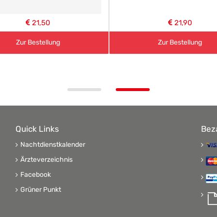
21,50
21,90
Zur Bestellung
Zur Bestellung
Quick Links
Bez
Nachtdienstkalender
Ärzteverzeichnis
Facebook
Grüner Punkt