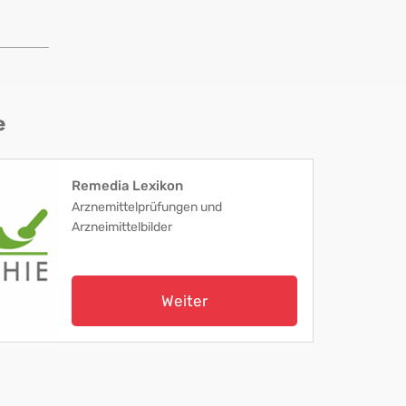
e
Remedia Lexikon
Arznemittelprüfungen und
Arzneimittelbilder
Weiter