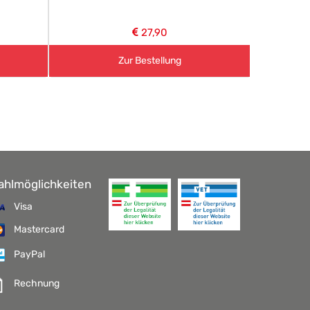
27,90
Zur Bestellung
ahlmöglichkeiten
Visa
Mastercard
PayPal
Rechnung