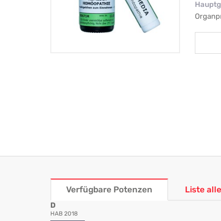
Hauptg
Organp
Verfügbare Potenzen
Liste al
D
HAB 2018