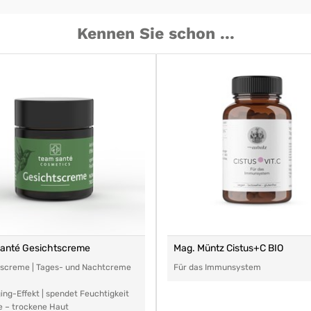
Kennen Sie schon ...
santé Gesichtscreme
Mag. Müntz Cistus+C BIO
tscreme | Tages- und Nachtcreme
Für das Immunsystem
ing-Effekt | spendet Feuchtigkeit
e – trockene Haut