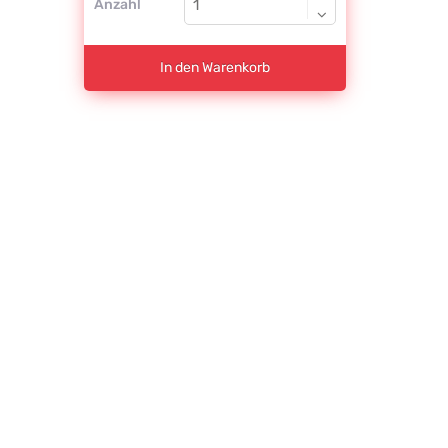
Anzahl
In den Warenkorb