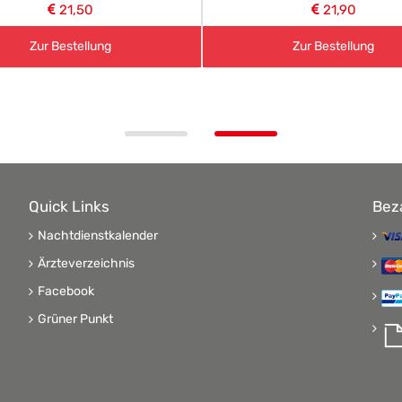
21,50
21,90
Zur Bestellung
Zur Bestellung
Quick Links
Bez
Nachtdienstkalender
Ärzteverzeichnis
Facebook
Grüner Punkt