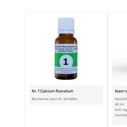
Nr. 1 Calcium fluoratum
team 
Biochemie nach Dr. Schüßler
Gesich
60 ml
Anti-Ag
normal