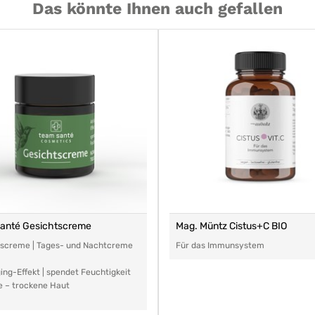
Das könnte Ihnen auch gefallen
santé Gesichtscreme
Mag. Müntz Cistus+C BIO
tscreme | Tages- und Nachtcreme
Für das Immunsystem
ing-Effekt | spendet Feuchtigkeit
e – trockene Haut