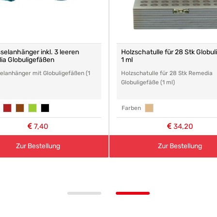
selanhänger inkl. 3 leeren
Holzschatulle für 28 Stk Globu
a Globuligefäßen
1 ml
elanhänger mit Globuligefäßen (1
Holzschatulle für 28 Stk Remedia
Globuligefäße (1 ml)
Farben
7,40
34,20
Zur Bestellung
Zur Bestellung