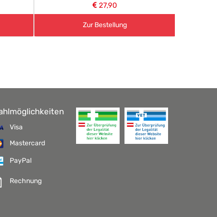
27,90
Zur Bestellung
ahlmöglichkeiten
Visa
Mastercard
PayPal
Rechnung