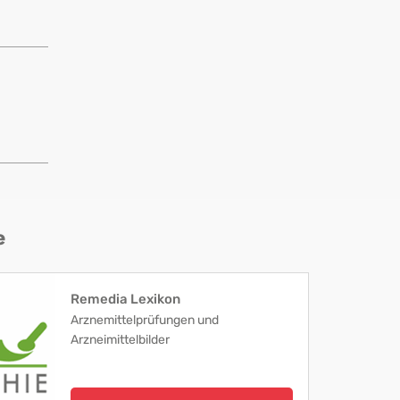
e
Remedia Lexikon
Arznemittelprüfungen und
Arzneimittelbilder