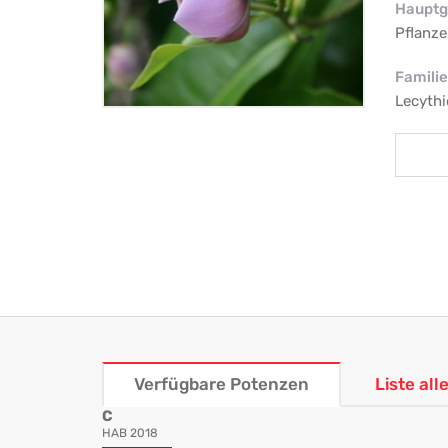
Hauptg
Pflanze
Familie
Lecyth
Verfügbare Potenzen
Liste al
C
HAB 2018