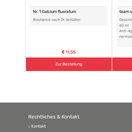
Nr. 1 Calcium fluoratum
team 
Biochemie nach Dr. Schüßler
Gesich
60 ml
Anti-Ag
normal
11,55
Zur Bestellung
Rechtliches & Kontakt
Kontakt