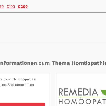
60
C100
C200
Informationen zum Thema Homöopathi
nzip der Homöopathie
s mit Ähnlichem heilen