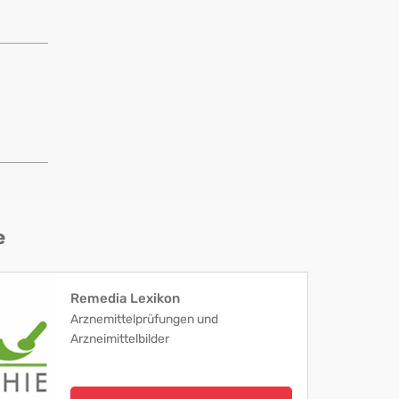
e
Remedia Lexikon
Arznemittelprüfungen und
Arzneimittelbilder