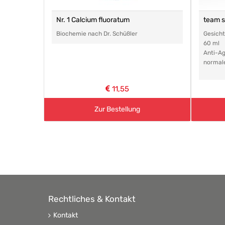
Nr. 1 Calcium fluoratum
team 
Biochemie nach Dr. Schüßler
Gesich
60 ml
Anti-Ag
normal
11,55
Zur Bestellung
Rechtliches & Kontakt
Kontakt