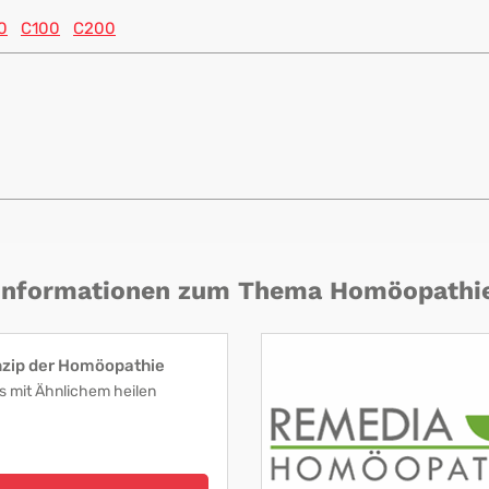
0
C100
C200
Informationen zum Thema Homöopathi
nzip der Homöopathie
s mit Ähnlichem heilen