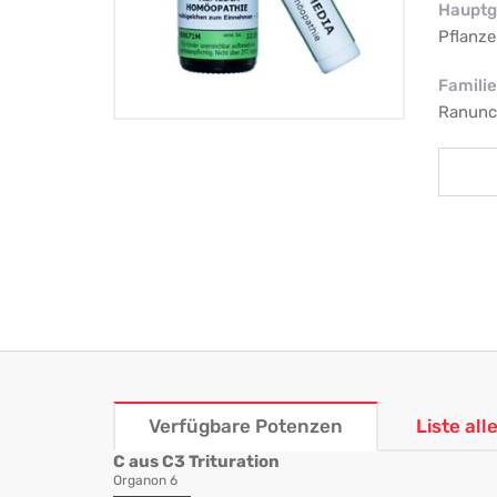
Hauptg
Pflanze
Familie
Ranunc
Verfügbare Potenzen
Liste al
C aus C3 Trituration
Organon 6