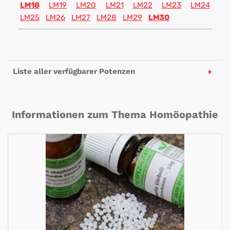
LM18
LM19
LM20
LM21
LM22
LM23
LM24
LM25
LM26
LM27
LM28
LM29
LM30
Liste aller verfügbarer Potenzen
Informationen zum Thema Homöopathie