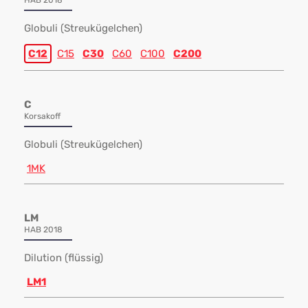
HAB 2018
Globuli (Streukügelchen)
C12
C15
C30
C60
C100
C200
C
Korsakoff
Globuli (Streukügelchen)
1MK
LM
HAB 2018
Dilution (flüssig)
LM1