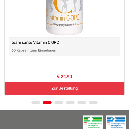
team santé Vitamin C OPC
60 Kapseln zum Einnehmen
24,90
Zur Bestellung