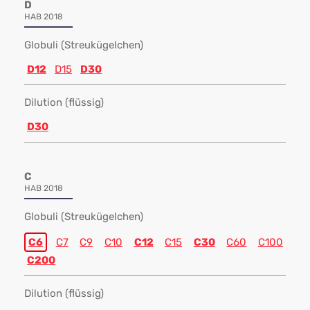
D
HAB 2018
Globuli (Streukügelchen)
D12
D15
D30
Dilution (flüssig)
D30
C
HAB 2018
Globuli (Streukügelchen)
C6
C7
C9
C10
C12
C15
C30
C60
C100
C200
Dilution (flüssig)