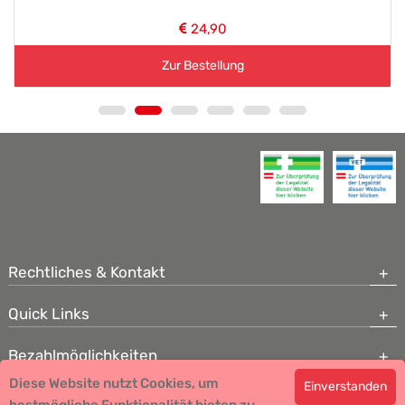
24,90
Zur Bestellung
Rechtliches & Kontakt
Quick Links
Bezahlmöglichkeiten
Diese Website nutzt Cookies, um
Einverstanden
Copyright © 2026 Team Santé Salvator Apotheke - GDP zertifiziert