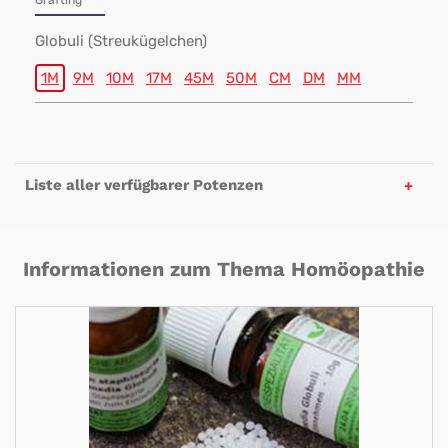
Grafting
Globuli (Streukügelchen)
1M
9M
10M
17M
45M
50M
CM
DM
MM
Liste aller verfügbarer Potenzen
Informationen zum Thema Homöopathie