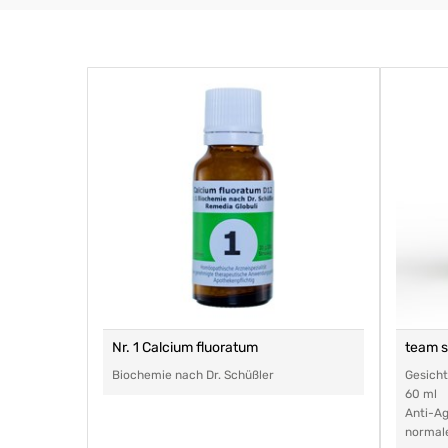
Nr. 1 Calcium fluoratum
team 
Biochemie nach Dr. Schüßler
Gesich
60 ml
Anti-Ag
normal