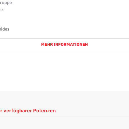
ruppe
nz
nides
MEHR INFORMATIONEN
ler verfügbarer Potenzen