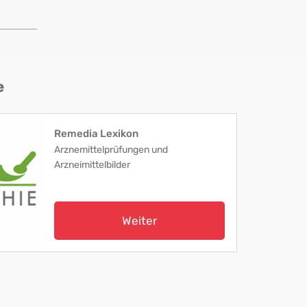
e
Remedia Lexikon
Arznemittelprüfungen und
Arzneimittelbilder
Weiter