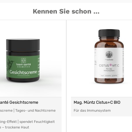
Kennen Sie schon ...
santé Gesichtscreme
Mag. Müntz Cistus+C BIO
tscreme | Tages- und Nachtcreme
Für das Immunsystem
ing-Effekt | spendet Feuchtigkeit
e – trockene Haut