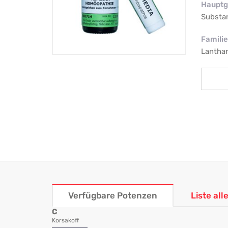
Hauptg
Substa
Familie
Lantha
Verfügbare Potenzen
Liste al
C
Korsakoff