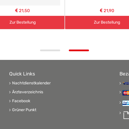
21,50
21,90
Zur Bestellung
Zur Bestellung
Quick Links
Bez
Nachtdienstkalender
Ärzteverzeichnis
Facebook
Grüner Punkt