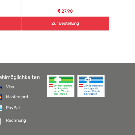
27,90
Zur Bestellung
ahlmöglichkeiten
Visa
Mastercard
PayPal
Rechnung