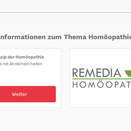
Informationen zum Thema Homöopathi
nzip der Homöopathie
s mit Ähnlichem heilen
Weiter