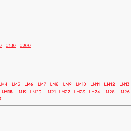
0
C100
C200
LM4
LM5
LM6
LM7
LM8
LM9
LM10
LM11
LM12
LM13
LM18
LM19
LM20
LM21
LM22
LM23
LM24
LM25
LM26
0