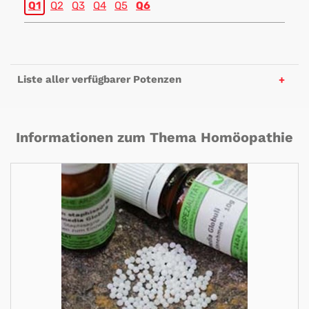
Q1
Q2
Q3
Q4
Q5
Q6
Liste aller verfügbarer Potenzen
Informationen zum Thema Homöopathie