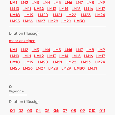
LM1
LM2
LM3
LM4
LM5
LM6
LM7
LM8
LM9
LM10
LM11
LM12
LM13
LM14
LM15
LM16
LM17
LM18
LM19
LM20
LM21
LM22
LM23
LM24
LM25
LM26
LM27
LM28
LM29
LM30
Dilution (flüssig)
mehr anzeigen
LM1
LM2
LM3
LM4
LM5
LM6
LM7
LM8
LM9
LM10
LM11
LM12
LM13
LM14
LM15
LM16
LM17
LM18
LM19
LM20
LM21
LM22
LM23
LM24
LM25
LM26
LM27
LM28
LM29
LM30
LM31
Q
Organon 6
Dilution (flüssig)
Q1
Q2
Q3
Q4
Q5
Q6
Q7
Q8
Q9
Q10
Q11