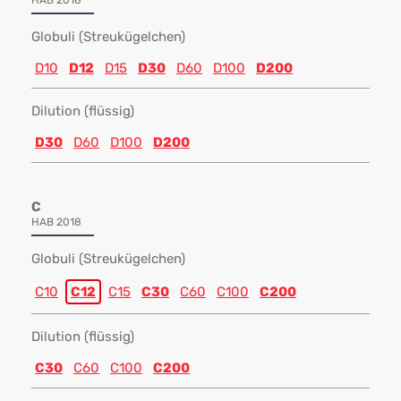
HAB 2018
Globuli (Streukügelchen)
D10
D12
D15
D30
D60
D100
D200
Dilution (flüssig)
D30
D60
D100
D200
C
HAB 2018
Globuli (Streukügelchen)
C10
C12
C15
C30
C60
C100
C200
Dilution (flüssig)
C30
C60
C100
C200