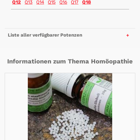
Q12
Q13
Q14
Q15
Q16
Q17
Q18
Liste aller verfügbarer Potenzen
Informationen zum Thema Homöopathie