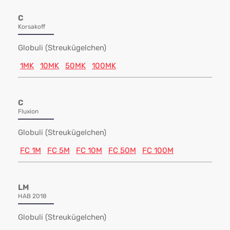
C
Korsakoff
Globuli (Streukügelchen)
1MK
10MK
50MK
100MK
C
Fluxion
Globuli (Streukügelchen)
FC 1M
FC 5M
FC 10M
FC 50M
FC 100M
LM
HAB 2018
Globuli (Streukügelchen)