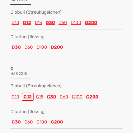
HAB 2018
Globuli (Streukügelchen)
D10
D12
D15
D30
D60
D100
D200
Dilution (flüssig)
D30
D60
D100
D200
C
HAB 2018
Globuli (Streukügelchen)
C10
C12
C15
C30
C60
C100
C200
Dilution (flüssig)
C30
C60
C100
C200