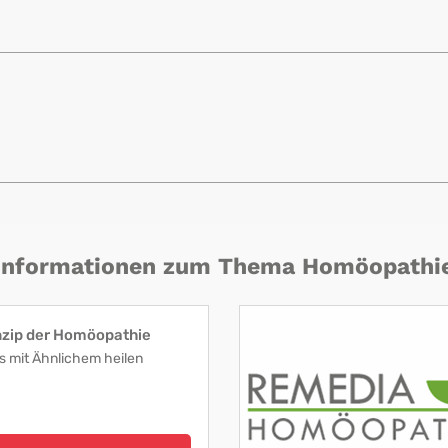
Informationen zum Thema Homöopathi
nzip der Homöopathie
s mit Ähnlichem heilen