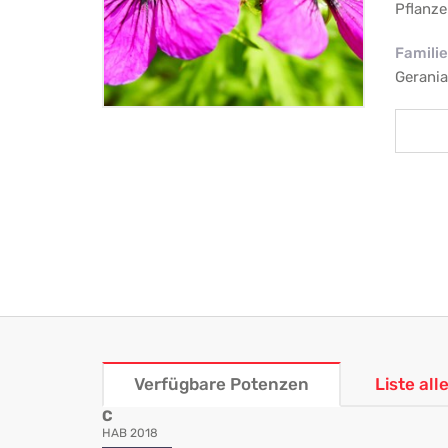
Pflanze
Familie
Gerani
Verfügbare Potenzen
Liste al
C
HAB 2018