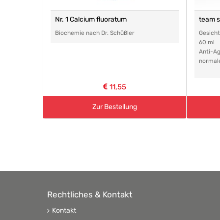
Nr. 1 Calcium fluoratum
team 
Biochemie nach Dr. Schüßler
Gesich
60 ml
Anti-Ag
normal
11,55
Zur Bestellung
Rechtliches & Kontakt
Kontakt