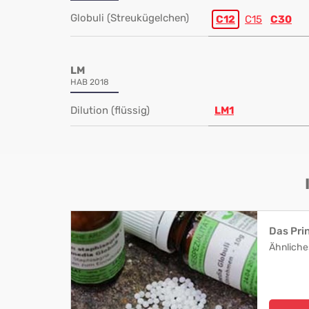
Globuli (Streukügelchen)
C12
C15
C30
LM
HAB 2018
Dilution (flüssig)
LM1
Das Pri
Ähnliche