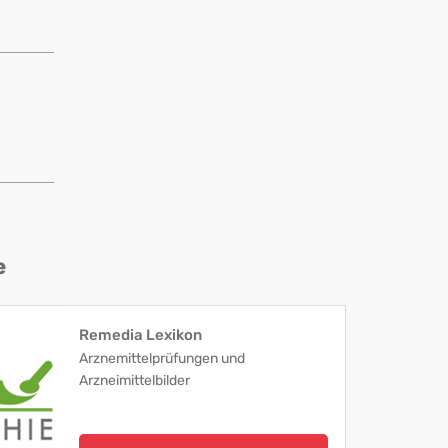
e
Remedia Lexikon
Arznemittelprüfungen und
Arzneimittelbilder