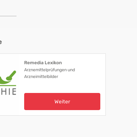
e
Remedia Lexikon
Arznemittelprüfungen und
Arzneimittelbilder
Weiter