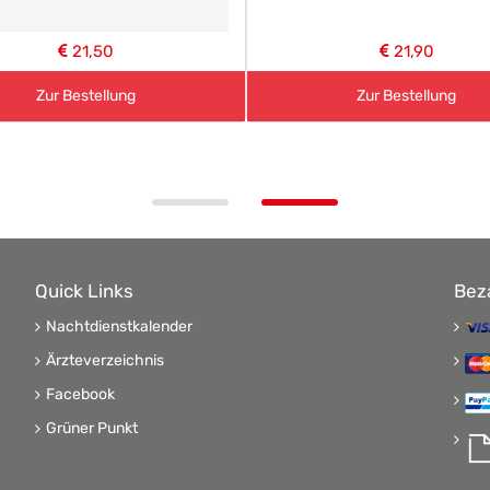
21,50
21,90
Zur Bestellung
Zur Bestellung
Quick Links
Bez
Nachtdienstkalender
Ärzteverzeichnis
Facebook
Grüner Punkt