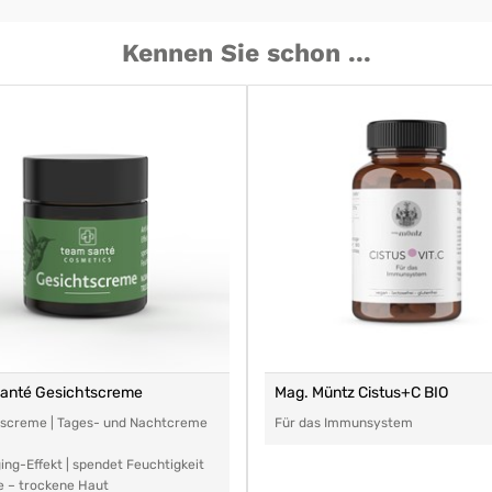
Kennen Sie schon ...
santé Gesichtscreme
Mag. Müntz Cistus+C BIO
tscreme | Tages- und Nachtcreme
Für das Immunsystem
ing-Effekt | spendet Feuchtigkeit
e – trockene Haut