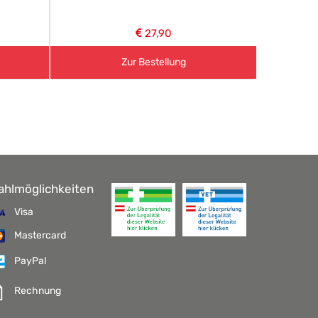
27,90
Zur Bestellung
ahlmöglichkeiten
Visa
Mastercard
PayPal
Rechnung