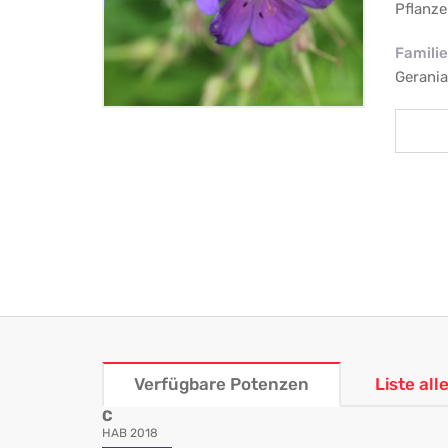
Pflanze
Familie
Gerani
Verfügbare Potenzen
Liste al
C
HAB 2018