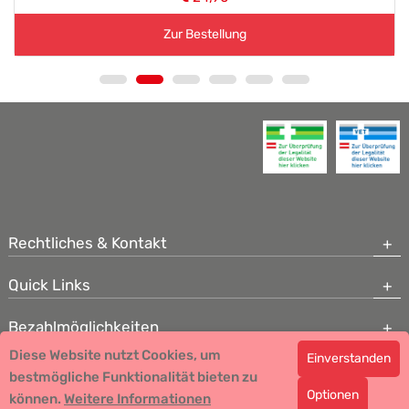
Zur Bestellung
Rechtliches & Kontakt
Quick Links
Bezahlmöglichkeiten
Diese Website nutzt Cookies, um
Einverstanden
Copyright © 2026 Team Santé Salvator Apotheke - GDP zertifiziert
bestmögliche Funktionalität bieten zu
Optionen
können.
Remedia Homöopathie GmbH GMP zertifizierter Arzneihersteller
Weitere Informationen