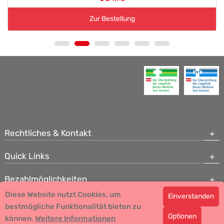
Zur Bestellung
Rechtliches & Kontakt
Quick Links
Bezahlmöglichkeiten
Diese Website nutzt Cookies, um
Einverstanden
Copyright © 2026 Team Santé Salvator Apotheke - GDP zertifiziert
bestmögliche Funktionalität bieten zu
Optionen
können.
Remedia Homöopathie GmbH GMP zertifizierter Arzneihersteller
Weitere Informationen