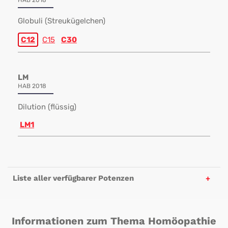
HAB 2018
Globuli (Streukügelchen)
C12
C15
C30
LM
HAB 2018
Dilution (flüssig)
LM1
Liste aller verfügbarer Potenzen
Informationen zum Thema Homöopathie