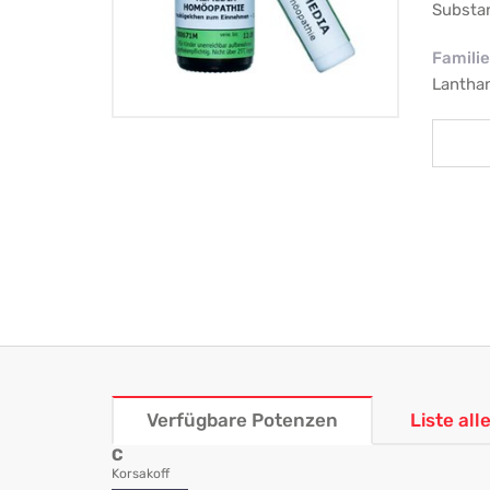
Substa
Familie
Lantha
Verfügbare Potenzen
Liste al
C
Korsakoff