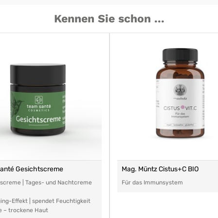
Kennen Sie schon ...
santé Gesichtscreme
Mag. Müntz Cistus+C BIO
tscreme | Tages- und Nachtcreme
Für das Immunsystem
ing-Effekt | spendet Feuchtigkeit
e – trockene Haut