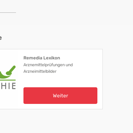
e
Remedia Lexikon
Arznemittelprüfungen und
Arzneimittelbilder
Weiter