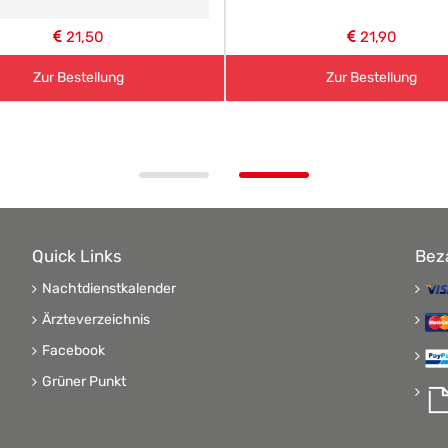
21,50
21,90
Zur Bestellung
Zur Bestellung
Quick Links
Bez
Nachtdienstkalender
Ärzteverzeichnis
Facebook
Grüner Punkt