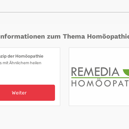
Informationen zum Thema Homöopathi
nzip der Homöopathie
s mit Ähnlichem heilen
Weiter