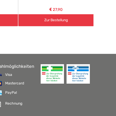
27,90
Zur Bestellung
ahlmöglichkeiten
Visa
Mastercard
PayPal
Rechnung