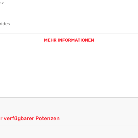
nz
nides
MEHR INFORMATIONEN
ler verfügbarer Potenzen