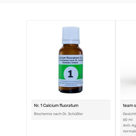
Nr. 1 Calcium fluoratum
team 
Biochemie nach Dr. Schüßler
Gesich
60 ml
Anti-Ag
normal