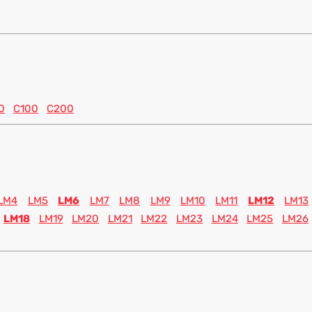
0
C100
C200
LM4
LM5
LM6
LM7
LM8
LM9
LM10
LM11
LM12
LM13
LM18
LM19
LM20
LM21
LM22
LM23
LM24
LM25
LM26