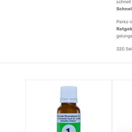
schnell
Schnel
Perko i
Ratgeb
gelung
320 Sei