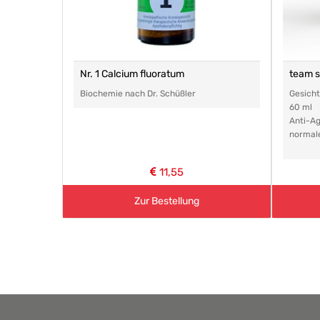
Nr. 1 Calcium fluoratum
team 
Biochemie nach Dr. Schüßler
Gesich
60 ml
Anti-Ag
normal
11,55
Zur Bestellung