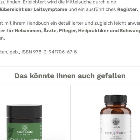
 zu finden. Erleichtert wird die Mittelsuche durch eine
lübersicht der Leitsymptome
und ein ausführliches
Register.
st mit ihrem Handbuch ein detaillierter und zugleich leicht anw
er für Hebammen, Ärzte, Pfleger, Heilpraktiker und Schwan
en.
ten, geb., ISBN 978-3-941706-67-5
Das könnte Ihnen auch gefallen