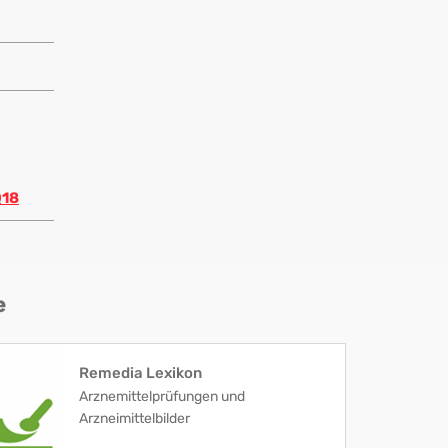
Q18
e
Remedia Lexikon
Arznemittelprüfungen und
Arzneimittelbilder