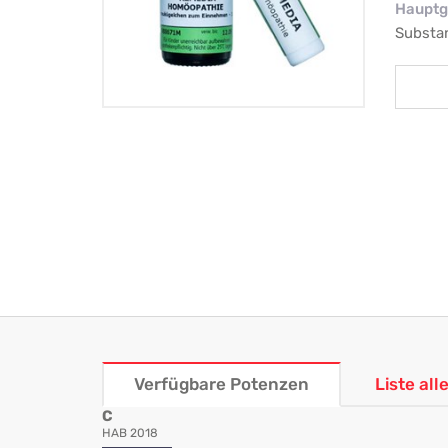
Hauptg
Substa
Verfügbare Potenzen
Liste al
C
HAB 2018