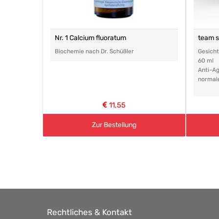
Nr. 1 Calcium fluoratum
team 
Biochemie nach Dr. Schüßler
Gesich
60 ml
Anti-Ag
normal
11,55
Zur Bestellung
Rechtliches & Kontakt