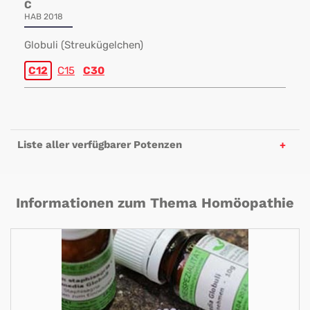
C
HAB 2018
Globuli (Streukügelchen)
C12
C15
C30
Liste aller verfügbarer Potenzen
Informationen zum Thema Homöopathie