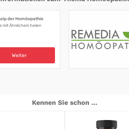
nzip der Homöopathie
s mit Ähnlichem heilen
Weiter
Kennen Sie schon ...