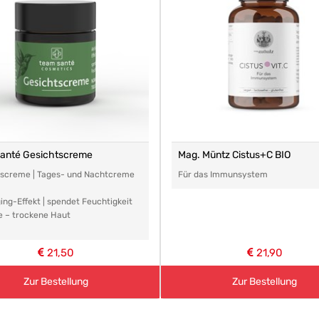
santé Gesichtscreme
Mag. Müntz Cistus+C BIO
tscreme | Tages- und Nachtcreme
Für das Immunsystem
ing-Effekt | spendet Feuchtigkeit
e – trockene Haut
21,50
21,90
Zur Bestellung
Zur Bestellung