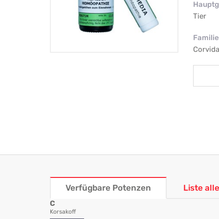
Hauptg
Tier
Familie
Corvida
Verfügbare Potenzen
Liste al
C
Korsakoff