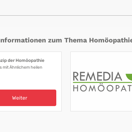
Informationen zum Thema Homöopathi
nzip der Homöopathie
s mit Ähnlichem heilen
Weiter