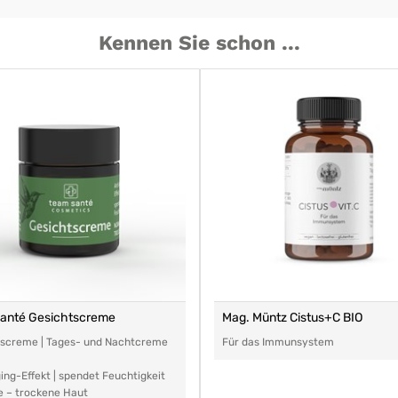
Kennen Sie schon ...
santé Gesichtscreme
Mag. Müntz Cistus+C BIO
tscreme | Tages- und Nachtcreme
Für das Immunsystem
ing-Effekt | spendet Feuchtigkeit
e – trockene Haut