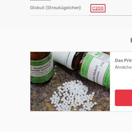
Globuli (Streukügelchen)
C200
Das Pri
Ähnliche