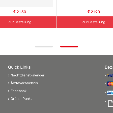
21,50
21,90
Zur Bestellung
Zur Bestellung
Quick Links
Bez
Nachtdienstkalender
Ärzteverzeichnis
Facebook
Grüner Punkt