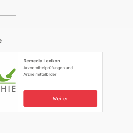
e
Remedia Lexikon
Arznemittelprüfungen und
Arzneimittelbilder
Weiter