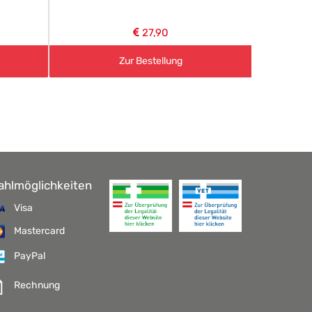
27,90
Zur Bestellung
ahlmöglichkeiten
Visa
Mastercard
PayPal
Rechnung