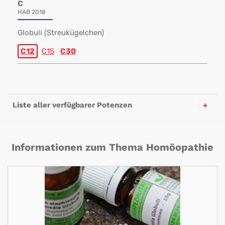
C
HAB 2018
Globuli (Streukügelchen)
C12
C15
C30
Liste aller verfügbarer Potenzen
Informationen zum Thema Homöopathie