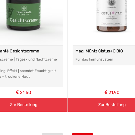
santé Gesichtscreme
Mag. Müntz Cistus+C BIO
tscreme | Tages- und Nachtcreme
Für das Immunsystem
ing-Effekt | spendet Feuchtigkeit
e – trockene Haut
21,50
21,90
Zur Bestellung
Zur Bestellung