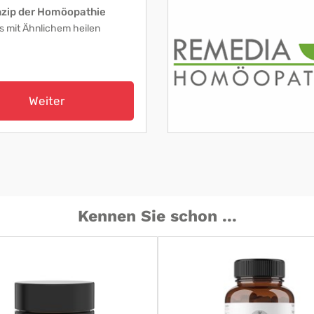
nzip der Homöopathie
s mit Ähnlichem heilen
Weiter
Kennen Sie schon ...