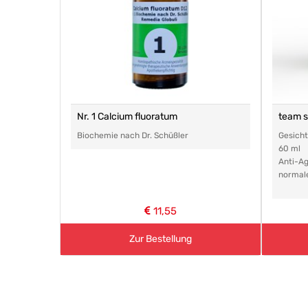
Nr. 1 Calcium fluoratum
team 
Biochemie nach Dr. Schüßler
Gesich
60 ml
Anti-Ag
normal
11,55
Zur Bestellung