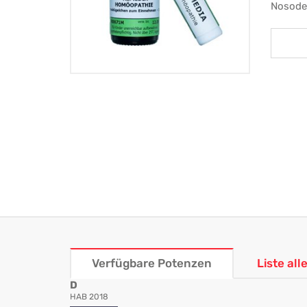
Nosode
Verfügbare Potenzen
Liste al
D
HAB 2018