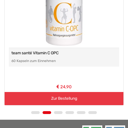
team santé Vitamin C OPC
60 Kapseln zum Einnehmen
24,90
Zur Bestellung