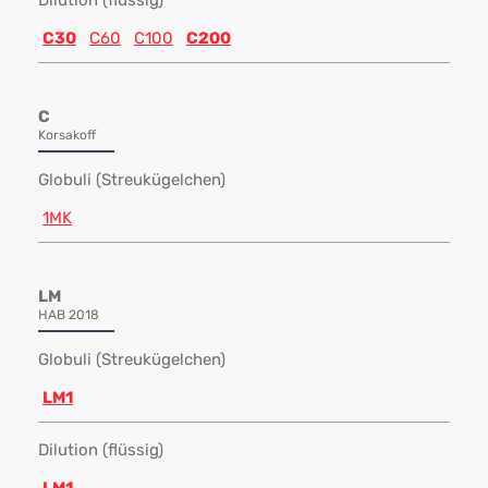
Dilution (flüssig)
C30
C60
C100
C200
C
Korsakoff
Globuli (Streukügelchen)
1MK
LM
HAB 2018
Globuli (Streukügelchen)
LM1
Dilution (flüssig)