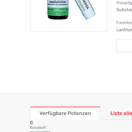
Hauptg
Substa
Familie
Lantha
Verfügbare Potenzen
Liste al
C
Korsakoff