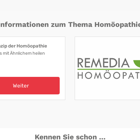
Informationen zum Thema Homöopathi
nzip der Homöopathie
s mit Ähnlichem heilen
Weiter
Kennen Sie schon ...