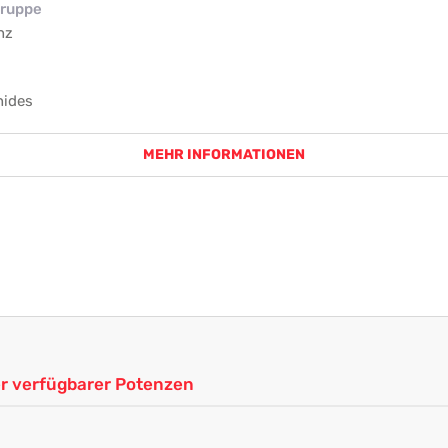
ruppe
nz
nides
MEHR INFORMATIONEN
ler verfügbarer Potenzen