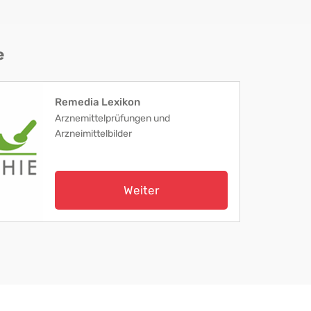
e
Remedia Lexikon
Arznemittelprüfungen und
Arzneimittelbilder
Weiter