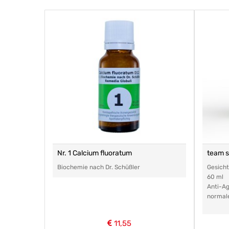
Nr. 1 Calcium fluoratum
team 
Biochemie nach Dr. Schüßler
Gesich
60 ml
Anti-Ag
normal
11,55