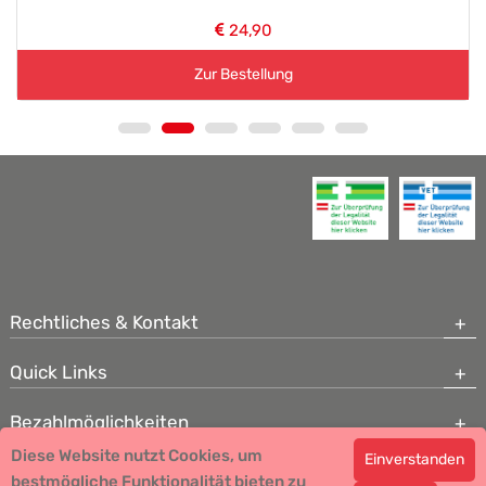
24,90
Zur Bestellung
Rechtliches & Kontakt
Quick Links
Bezahlmöglichkeiten
Diese Website nutzt Cookies, um
Einverstanden
Copyright © 2026 Team Santé Salvator Apotheke - GDP zertifiziert
bestmögliche Funktionalität bieten zu