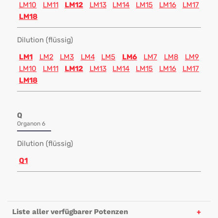
LM10
LM11
LM12
LM13
LM14
LM15
LM16
LM17
LM18
Dilution (flüssig)
LM1
LM2
LM3
LM4
LM5
LM6
LM7
LM8
LM9
LM10
LM11
LM12
LM13
LM14
LM15
LM16
LM17
LM18
Q
Organon 6
Dilution (flüssig)
Q1
Liste aller verfügbarer Potenzen