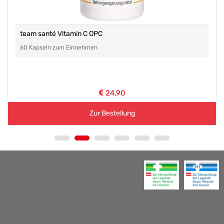
team santé Vitamin C OPC
60 Kapseln zum Einnehmen
24,90
Zur Bestellung