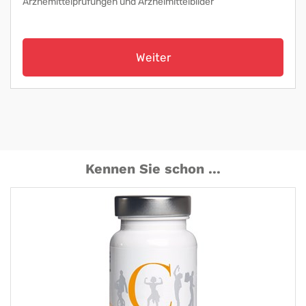
Arznemittelprüfungen und Arzneimittelbilder
Weiter
Kennen Sie schon ...