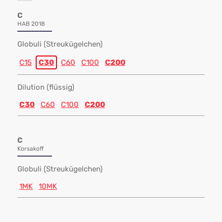
C
HAB 2018
Globuli (Streukügelchen)
C15
C30
C60
C100
C200
Dilution (flüssig)
C30
C60
C100
C200
C
Korsakoff
Globuli (Streukügelchen)
1MK
10MK