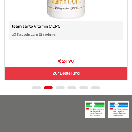
team santé Vitamin C OPC
60 Kapseln zum Einnehmen
24,90
Zur Bestellung