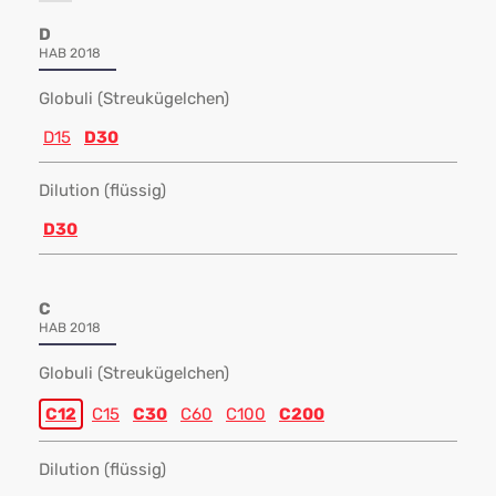
D
HAB 2018
Globuli (Streukügelchen)
D15
D30
Dilution (flüssig)
D30
C
HAB 2018
Globuli (Streukügelchen)
C12
C15
C30
C60
C100
C200
Dilution (flüssig)