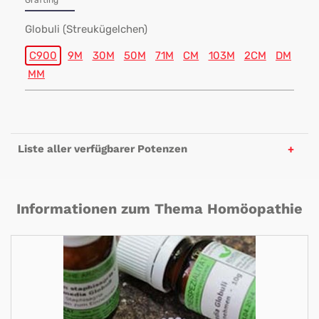
Grafting
Globuli (Streukügelchen)
C900
9M
30M
50M
71M
CM
103M
2CM
DM
MM
Liste aller verfügbarer Potenzen
Informationen zum Thema Homöopathie