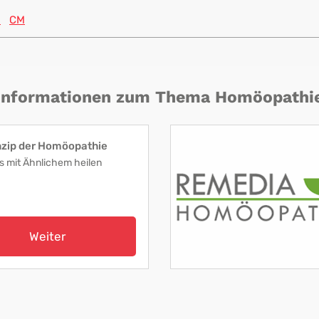
M
CM
Informationen zum Thema Homöopathi
nzip der Homöopathie
s mit Ähnlichem heilen
Weiter