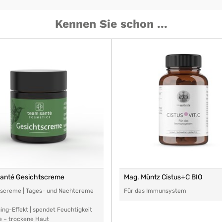
Kennen Sie schon ...
santé Gesichtscreme
Mag. Müntz Cistus+C BIO
tscreme | Tages- und Nachtcreme
Für das Immunsystem
ing-Effekt | spendet Feuchtigkeit
e – trockene Haut