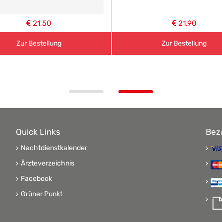
21,50
21,90
Zur Bestellung
Zur Bestellung
Quick Links
Bez
Nachtdienstkalender
Ärzteverzeichnis
Facebook
Grüner Punkt