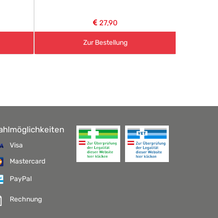
27,90
Zur Bestellung
ahlmöglichkeiten
Visa
Mastercard
PayPal
Rechnung