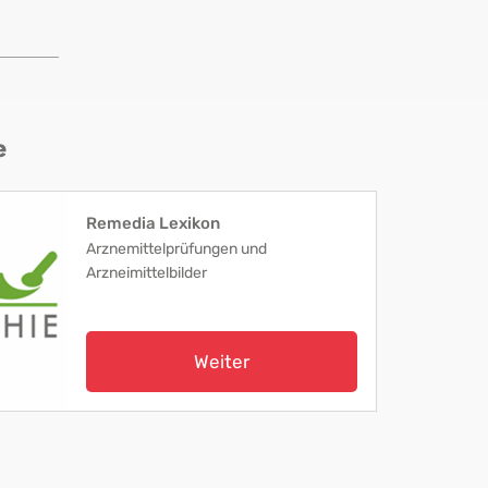
e
Remedia Lexikon
Arznemittelprüfungen und
Arzneimittelbilder
Weiter