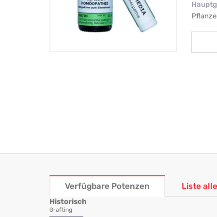
Hauptg
Pflanze
Verfügbare Potenzen
Liste al
Historisch
Grafting