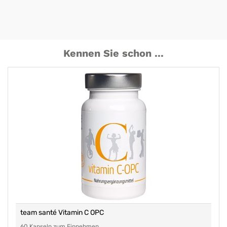
Kennen Sie schon ...
team santé Vitamin C OPC
60 Kapseln zum Einnehmen