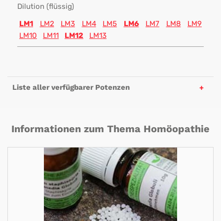
Dilution (flüssig)
LM1
LM2
LM3
LM4
LM5
LM6
LM7
LM8
LM9
LM10
LM11
LM12
LM13
Liste aller verfügbarer Potenzen
Informationen zum Thema Homöopathie